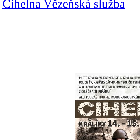
Cihelna Vězeňská služba