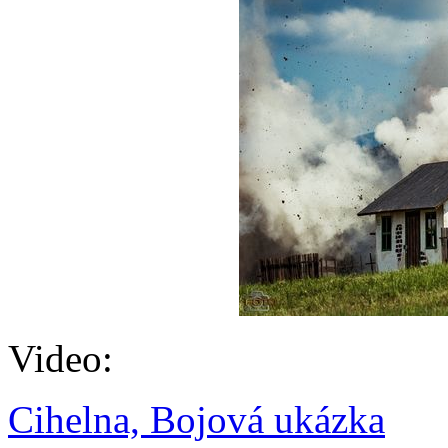
Video:
Cihelna, Bojová ukázka