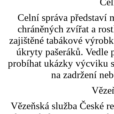
Cel
Celní správa představí 
chráněných zvířat a ros
zajištěné tabákové výrobk
úkryty pašeráků. Vedle
probíhat ukázky výcviku s
na zadržení ne
Vězeň
Vězeňská služba České re