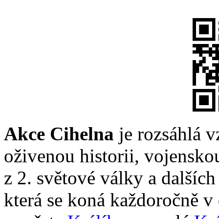
Akce Cihelna
je rozsáhlá 
oživenou historii, vojensko
z 2. světové války a dalších
která se koná každoročně v