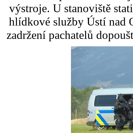
výstroje. U stanoviště sta
hlídkové služby Ústí nad 
zadržení pachatelů dopoušt