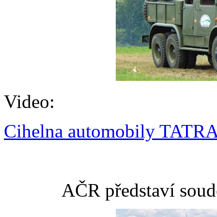
Video:
Cihelna automobily TATR
AČR představí soud