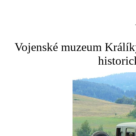
Vojenské muzeum Králíky
histori