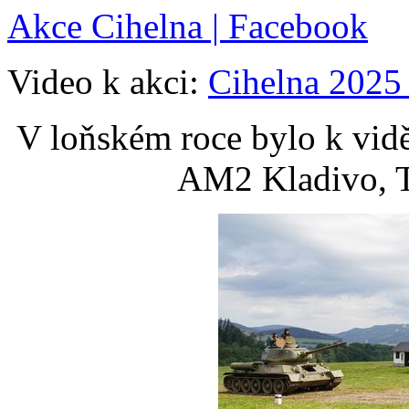
Akce Cihelna | Facebook
Video k akci:
Cihelna 2025
V loňském roce bylo k vidě
AM2 Kladivo, 